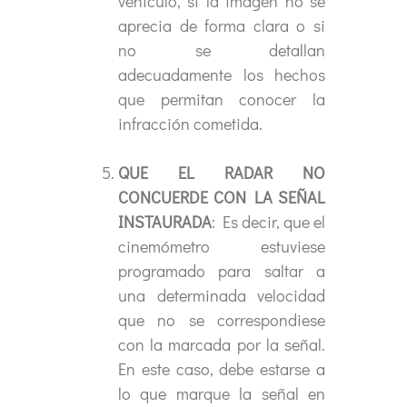
vehículo, si la imagen no se
aprecia de forma clara o si
no se detallan
adecuadamente los hechos
que permitan conocer la
infracción cometida.
QUE EL RADAR NO
CONCUERDE CON LA SEÑAL
INSTAURADA
: Es decir, que el
cinemómetro estuviese
programado para saltar a
una determinada velocidad
que no se correspondiese
con la marcada por la señal.
En este caso, debe estarse a
lo que marque la señal en