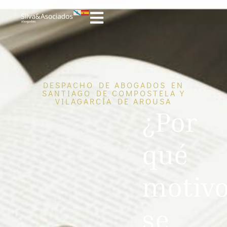
DESPACHO DE ABOGADOS EN
SANTIAGO DE COMPOSTELA Y
VILAGARCÍA DE AROUSA
¿Por
qué
motiv
se