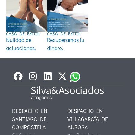
CASO DE ÉXITO:
CASO DE ÉXITO:
Nulidad de
Recuperamos tu
actuaciones.
dinero.
DESPACHO EN
DESPACHO EN
SANTIAGO DE
VILLAGARCÍA DE
COMPOSTELA
AUROSA