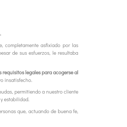
.
e, completamente asfixiado por las
esar de sus esfuerzos, le resultaba
 requisitos legales para acogerse al
o insatisfecho.
eudas, permitiendo a nuestro cliente
y estabilidad.
ersonas que, actuando de buena fe,