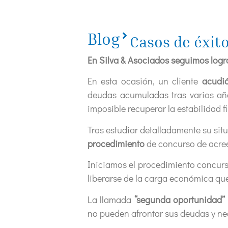
Blog
Casos de éxit
En Silva & Asociados seguimos logra
En esta ocasión, un cliente
acudi
deudas acumuladas tras varios años
imposible recuperar la estabilidad f
Tras estudiar detalladamente su sit
procedimiento
de concurso de acreed
Iniciamos el procedimiento concursa
liberarse de la carga económica que
La llamada
“segunda oportunidad”
no pueden afrontar sus deudas y nec