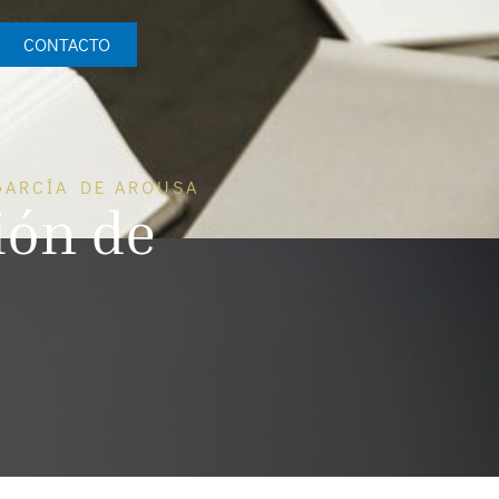
CONTACTO
GARCÍA DE AROUSA
ión de