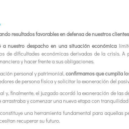
o
ndo resultados favorables en defensa de nuestros clientes
ó a nuestro despacho en una situación económica
límit
 de dificultades económicas derivadas de la crisis. A p
inanciera y hacer frente a sus obligaciones.
uación personal y patrimonial,
confirmamos que cumplía los
ores de persona física y solicitar la exoneración del pasiv
l y, finalmente, el juzgado acordó la exoneración de las d
 arrastraba y comenzar una nueva etapa con tranquilidad 
constituye una herramienta fundamental para aquellas p
esitan recuperar su futuro.