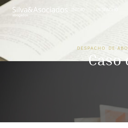
INICIO
DESPACHO
DESPACHO DE ABO
Caso 