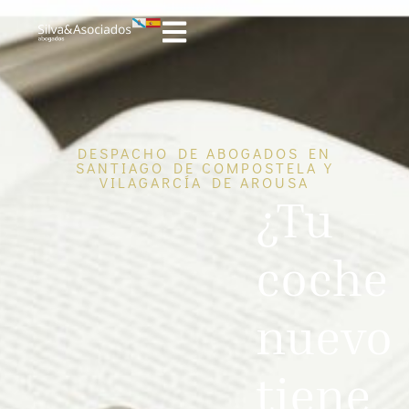
DESPACHO DE ABOGADOS EN
SANTIAGO DE COMPOSTELA Y
VILAGARCÍA DE AROUSA
¿Tu
coche
nuevo
tiene