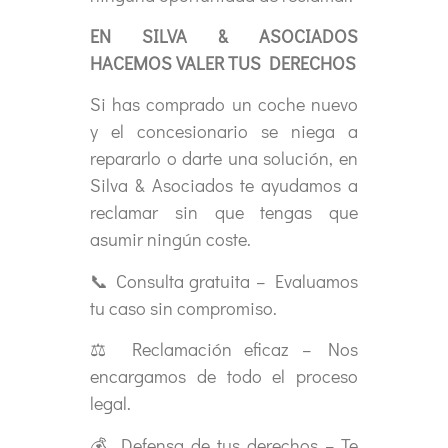
EN SILVA & ASOCIADOS
HACEMOS VALER TUS DERECHOS
Si has comprado un coche nuevo
y el concesionario se niega a
repararlo o darte una solución, en
Silva & Asociados te ayudamos a
reclamar sin que tengas que
asumir ningún coste.
📞 Consulta gratuita – Evaluamos
tu caso sin compromiso.
⚖ Reclamación eficaz – Nos
encargamos de todo el proceso
legal.
💰 Defensa de tus derechos – Te