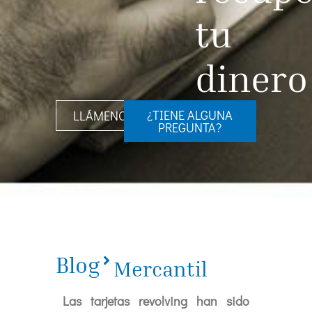
tu
dinero
¿TIENE ALGUNA
LLÁMENOS
PREGUNTA?
Blog
Mercantil
Las tarjetas revolving han sido