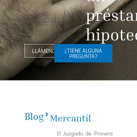
prést
hipote
¿TIENE ALGUNA
LLÁMENOS
PREGUNTA?
Blog
Mercantil
El Juzgado de Primera