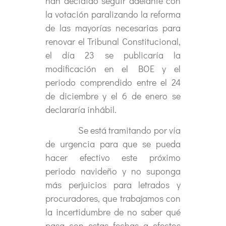
han decidido seguir adelante con
la votación paralizando la reforma
de las mayorías necesarias para
renovar el Tribunal Constitucional,
el día 23 se publicaría la
modificación en el BOE y el
periodo comprendido entre el 24
de diciembre y el 6 de enero se
declararía inhábil.
Se está tramitando por vía
de urgencia para que se pueda
hacer efectivo este próximo
periodo navideño y no suponga
más perjuicios para letrados y
procuradores, que trabajamos con
la incertidumbre de no saber qué
pasa con estas fechas a efectos