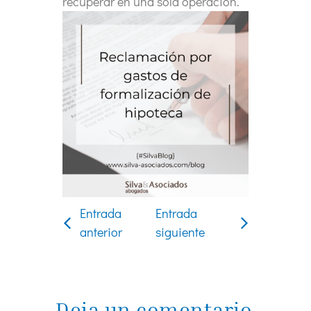
recuperar en una sola operación.
Entrada
Entrada
anterior
siguiente
Deja un comentario