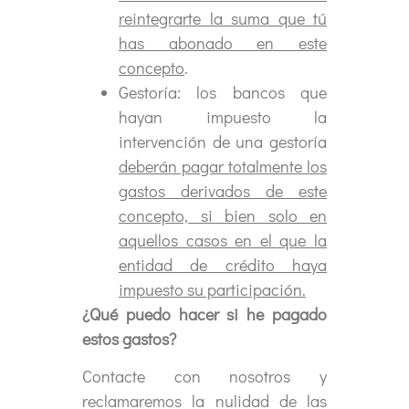
reintegrarte la suma que tú
has abonado en este
concepto
.
Gestoría: los bancos que
hayan impuesto la
intervención de una gestoría
deberán pagar totalmente los
gastos derivados de este
concepto, si bien solo en
aquellos casos en el que la
entidad de crédito haya
impuesto su participación.
¿Qué puedo hacer si he pagado
estos gastos?
Contacte con nosotros y
reclamaremos la nulidad de las