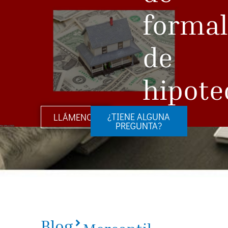
formal
de
hipote
¿TIENE ALGUNA
LLÁMENOS
PREGUNTA?
Blog