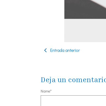
Entrada anterior
Deja un comentari
Name
*