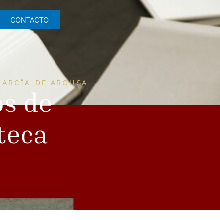
CONTACTO
GARCÍA DE AROUSA
os de
teca