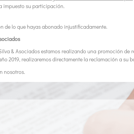
a impuesto su participación.
ión de lo que hayas abonado injustificadamente.
Asociados
Silva & Asociados estamos realizando una promoción de r
al año 2019, realizaremos directamente la reclamación a su 
n nosotros.