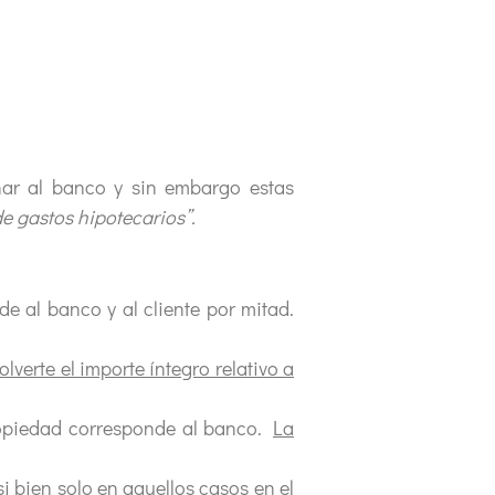
nar al banco y sin embargo estas
de gastos hipotecarios”.
de al banco y al cliente por mitad.
lverte el importe íntegro relativo a
 Propiedad corresponde al banco.
La
si bien solo en aquellos casos en el