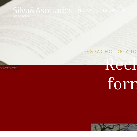
INICIO
DESPACHO
DESPACHO DE ABO
Recl
for