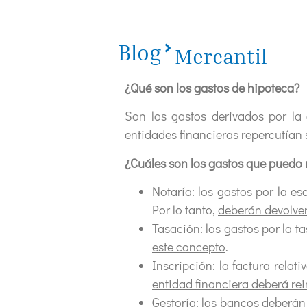
Blog
Mercantil
¿Qué son los gastos de hipoteca?
Son los gastos derivados por la
entidades financieras repercutían s
¿Cuáles son los gastos que puedo
Notaría: los gastos por la es
Por lo tanto,
deberán devolver
Tasación: los gastos por la t
este concepto
.
Inscripción: la factura rela
entidad financiera deberá re
Gestoría: los bancos
deberán 