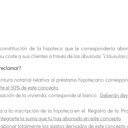
 constitución de la hipoteca que le correspondería abo
u coste a sus clientes a través de las abusivas
“cláusulas 
 reclamar?
critura notarial relativa al préstamo hipotecario correspon
te el 50% de este concepto
.
asación de la vivienda, corresponde al banco.
Deberán devo
tiva a la inscripción de la hipoteca en el Registro de la
integrarte la suma que tú has abonado en este concepto
.
abonar totalmente los gastos derivados de este concepto