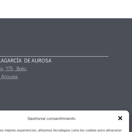
LAGARCÍA DE AUROSA
o, 175, Bajo,
 Arousa,
Gestionar consentimiento
las mejores experiencias, utilizamos tecnologías como las cookies para almacenar