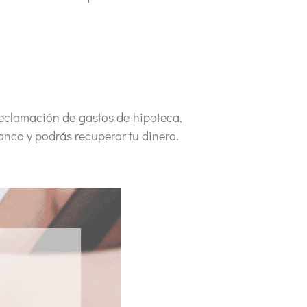
eclamación de gastos de hipoteca,
banco y podrás recuperar tu dinero.