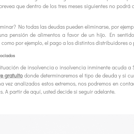
prevea que dentro de los tres meses siguientes no podrá 
 No todas las deudas pueden eliminarse, por ejemplo,
a pensión de alimentos a favor de un hijo. En sentido 
 como por ejemplo, el pago a los distintos distribuidores o
ociados
ón de insolvencia o insolvencia inminente acuda a Sil
e gratuito
donde determinaremos el tipo de deuda y si cum
a vez analizados estos extremos, nos podremos en contact
 A partir de aquí, usted decide si seguir adelante.