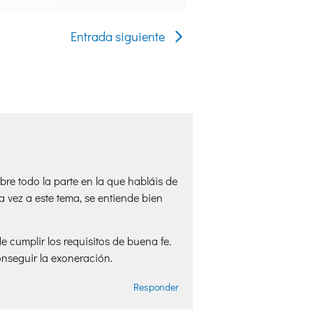
Entrada siguiente
e todo la parte en la que habláis de
 vez a este tema, se entiende bien
 cumplir los requisitos de buena fe.
onseguir la exoneración.
Responder