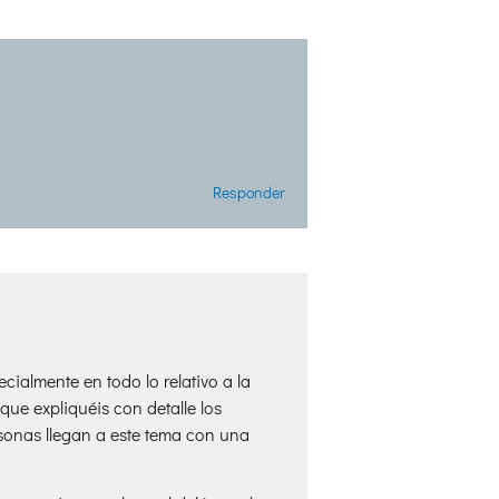
Responder
ialmente en todo lo relativo a la
ue expliquéis con detalle los
rsonas llegan a este tema con una