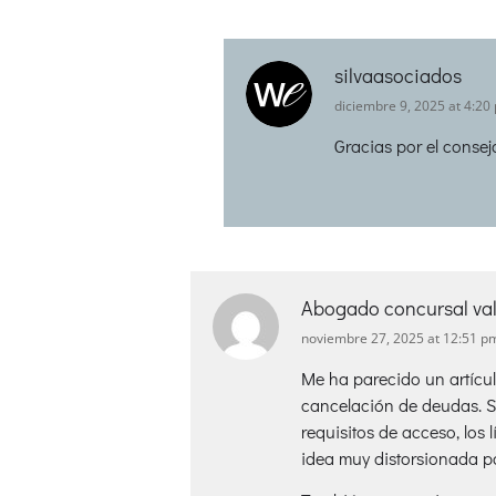
silvaasociados
diciembre 9, 2025 at 4:20
Gracias por el consej
Abogado concursal va
noviembre 27, 2025 at 12:51 p
Me ha parecido un artícul
cancelación de deudas. Se
requisitos de acceso, los
idea muy distorsionada po