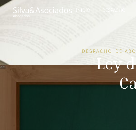
INICIO
DESPACHO
DESPACHO DE ABO
Ley 
Ca