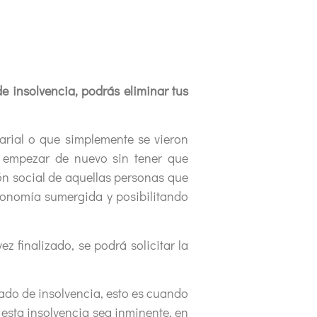
de insolvencia, podrás eliminar tus
l o que simplemente se vieron
an empezar de nuevo sin tener que
sión social de aquellas personas que
economía sumergida y posibilitando
inalizado, se podrá solicitar la
do de insolvencia, esto es cuando
esta insolvencia sea inminente, en