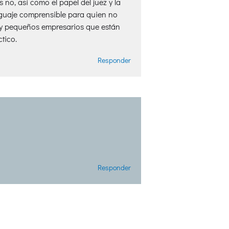
no, así como el papel del juez y la
nguaje comprensible para quien no
s y pequeños empresarios que están
tico.
Responder
Responder