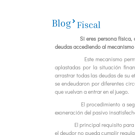
Blog
Fiscal
Si eres persona física,
deudas accediendo al mecanismo l
Este mecanismo permite que l
aplastadas por la situación fina
arrastrar todas las deudas de su et
se endeudaron por diferentes circ
que vuelvan a entrar en el juego.
El procedimiento a seguir es si
exoneración del pasivo insatisfech
El principal requisito para acce
el deudor no pueda cumplir regula