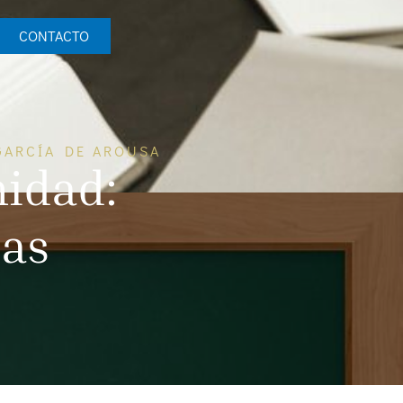
CONTACTO
GARCÍA DE AROUSA
idad:
das