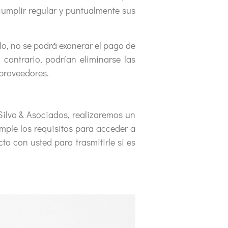
cumplir regular y puntualmente sus
 no se podrá exonerar el pago de
contrario, podrían eliminarse las
 proveedores.
va & Asociados, realizaremos un
ple los requisitos para acceder a
o con usted para trasmitirle si es