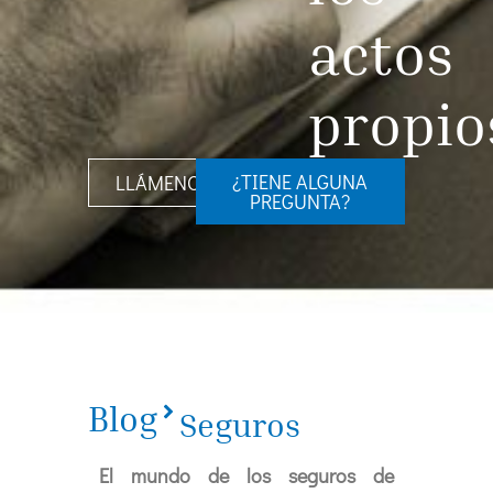
actos
propio
¿TIENE ALGUNA
LLÁMENOS
PREGUNTA?
Blog
Seguros
El mundo de los seguros de