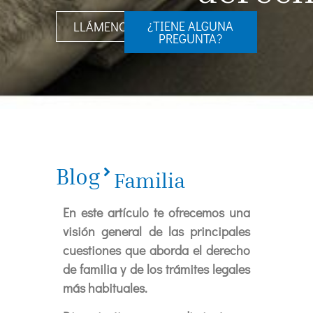
¿TIENE ALGUNA
LLÁMENOS
PREGUNTA?
Blog
Familia
En este artículo te ofrecemos una
visión general de las principales
cuestiones que aborda el derecho
de familia y de los trámites legales
más habituales.