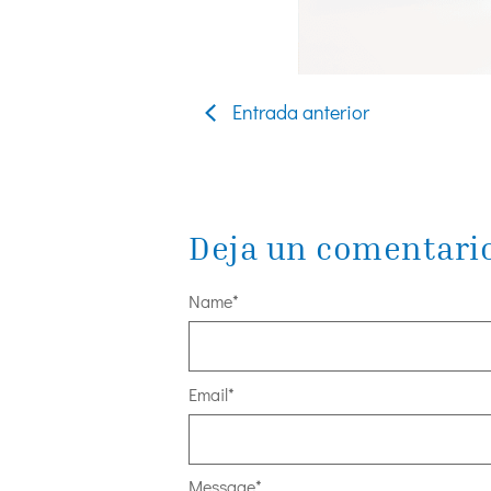
Entrada anterior
Deja un comentari
Name
*
Email
*
Message
*