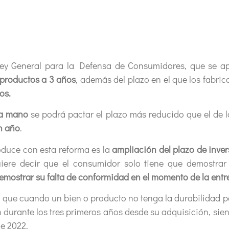
Ley General para la Defensa de Consumidores, que se ap
 productos a 3 años
, además del plazo en el que los fabr
os.
a mano
se podrá pactar el plazo más reducido que el de 
n año
.
oduce con esta reforma es la
ampliación del plazo de inver
uiere decir que el consumidor solo tiene que demostrar
emostrar su falta de conformidad en el momento de la entr
ca que cuando un bien o producto no tenga la durabilidad
n
durante los tres primeros años desde su adquisición, sie
de 2022.