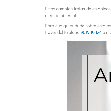
Estos cambios tratan de establece
medioambiental.
Para cualquier duda sobre esta a
través del teléfono
981940424
o me