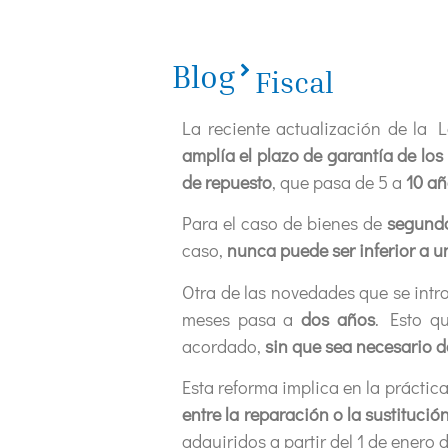
Blog
Fiscal
La reciente actualización de la 
amplía el plazo de garantía de los
de repuesto
, que pasa de 5 a
10 añ
Para el caso de bienes de
segund
caso,
nunca puede ser inferior a u
Otra de las novedades que se intr
meses pasa a
dos años
. Esto q
acordado,
sin que sea necesario d
Esta reforma implica en la prácti
entre la reparación o la sustitució
adquiridos a partir del 1 de enero 