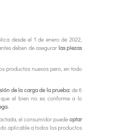
lica desde el 1 de enero de 2022,
icantes deben de asegurar
las piezas
los productos nuevos pero, en todo
sión de la carga de la prueba:
de 6
 que el bien no es conforme a lo
ega.
 pactada, el consumidor puede
optar
ndo aplicable a todos los productos