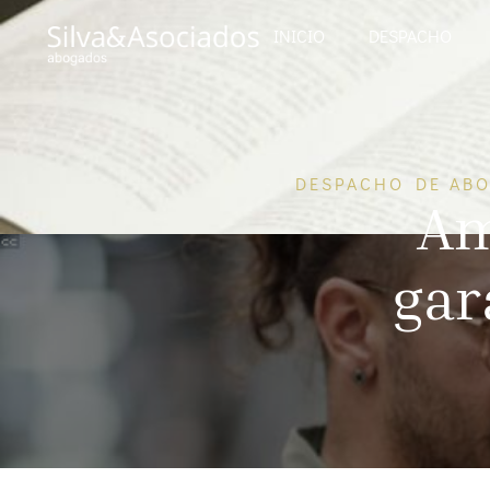
INICIO
DESPACHO
DESPACHO DE ABO
Am
gar