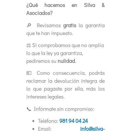
¿Qué hacemos en Silva &
Asociados?
🔎 Revisamos
gratis
la garantía
que te han impuesto.
⚖️ Si comprobamos que no amplía
lo que la ley ya garantiza,
pediremos su
nulidad
.
💶 Como consecuencia, podrás
reclamar la devolución íntegra de
lo que pagaste por ella, más los
intereses legales.
📞 Infórmate sin compromiso:
Teléfono:
981 94 04 24
Email:
info@silva-