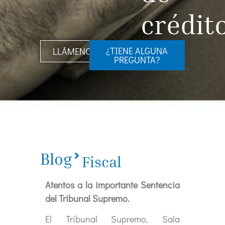
crédit
¿TIENE ALGUNA
LLÁMENOS
PREGUNTA?
Blog
Fiscal
Atentos a la importante Sentencia
del Tribunal Supremo.
El Tribunal Supremo, Sala