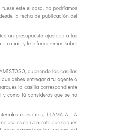
 fuese este el caso, no podríamos
desde la fecha de publicación del
ice un presupuesto ajustado a las
ca o mail, y le informaremos sobre
 AMISTOSO, cubriendo las casillas
a que debes entregar a tu agente o
arques la casilla correspondiente
tal y como tú consideras que se ha
teriales relevantes, LLAMA A LA
 incluso es conveniente que saques