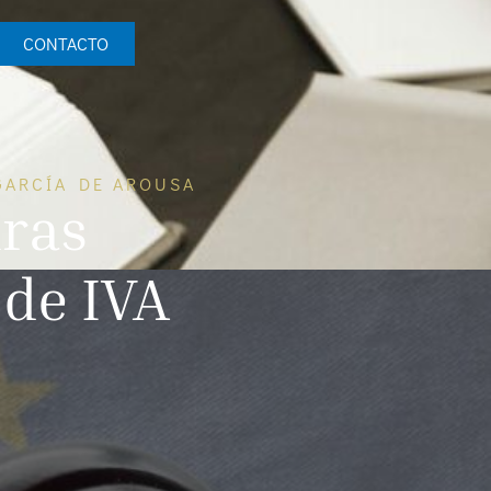
CONTACTO
GARCÍA DE AROUSA
uras
de IVA