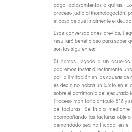
pago, aplazamientos o quitas. Lo
proceso judicial (homologación) po
el caso de que finalmente el deud
Esas conversaciones previas, lle
resultará beneficioso para saber 
son las siguientes:
Si hemos llegado a un acuerdo 
podremos instar directamente una e
por la limitación en las causas d
es decir, no habrá un juicio en e
sobre el patrimonio del ejecutado 
Proceso monitorio(artículo 812 y s
de facturas. Se inicia mediant
acompañando las facturas objeto 
demandado sea notificado, en el 