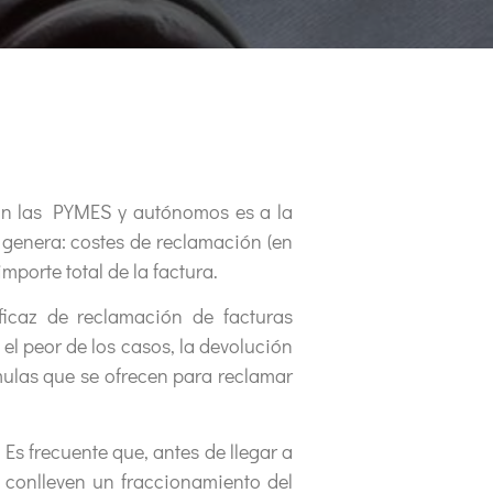
tan las PYMES y autónomos es a la
 genera: costes de reclamación (en
mporte total de la factura.
ficaz de reclamación de facturas
 el peor de los casos, la devolución
mulas que se ofrecen para reclamar
s frecuente que, antes de llegar a
 conlleven un fraccionamiento del