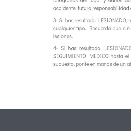
fotografías del lugar y daños d
accidente, futura responsabilidad 
3- Si has resultado LESIONADO, ac
cualquier tipo. Recuerda que sin
lesiones.
4- Si has resultado LESIONADO
SEGUIMIENTO MEDICO hasta el alt
supuesto, ponte en manos de un a