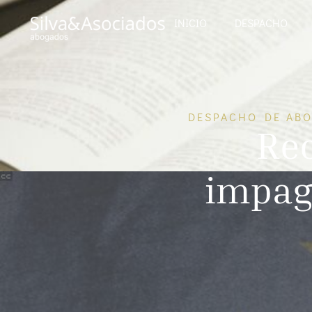
INICIO
DESPACHO
DESPACHO DE ABO
Rec
impag