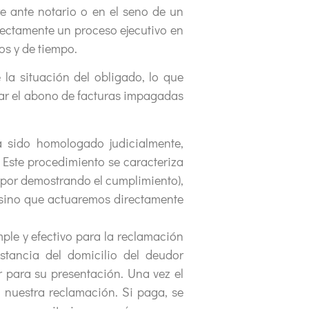
e ante notario o en el seno de un
irectamente un proceso ejecutivo en
os y de tiempo.
la situación del obligado, lo que
mar el abono de facturas impagadas
 sido homologado judicialmente,
. Este procedimiento se caracteriza
 por demostrando el cumplimiento),
, sino que actuaremos directamente
mple y efectivo para la reclamación
tancia del domicilio del deudor
 para su presentación. Una vez el
 nuestra reclamación. Si paga, se