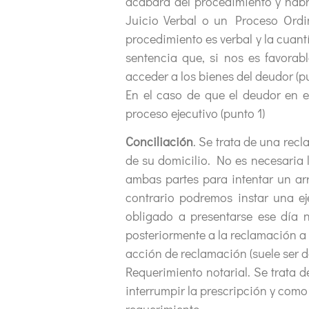
acabará del procedimiento y habr
Juicio Verbal o un Proceso Ordi
procedimiento es verbal y la cuan
sentencia que, si nos es favorab
acceder a los bienes del deudor (pu
En el caso de que el deudor en e
proceso ejecutivo (punto 1)
Conciliación
. Se trata de una re
de su domicilio. No es necesaria 
ambas partes para intentar un arr
contrario podremos instar una ej
obligado a presentarse ese día n
posteriormente a la reclamación a t
acción de reclamación (suele ser de
Requerimiento notarial. Se trata 
interrumpir la prescripción y como
requerimiento.