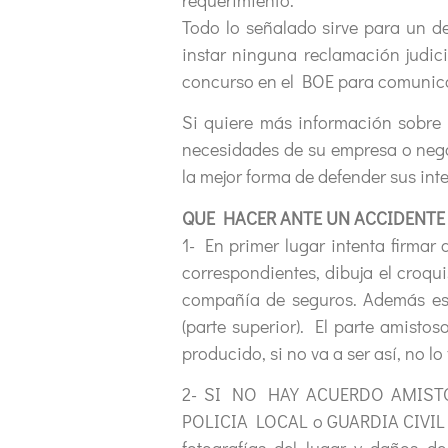
Todo lo señalado sirve para un d
instar ninguna reclamación judic
concurso en el BOE para comunicar
Si quiere más información sobre 
necesidades de su empresa o negoc
la mejor forma de defender sus inte
QUE HACER ANTE UN ACCIDENTE
1- En primer lugar intenta firma
correspondientes, dibuja el croqu
compañía de seguros. Además es c
(parte superior). El parte amisto
producido, si no va a ser así, no lo 
2- SI NO HAY ACUERDO AMISTOSO,
POLICIA LOCAL o GUARDIA CIVIL y t