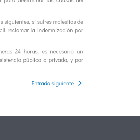
l para determinar las causas del
siguientes, si sufres molestias de
cil reclamar la indemnización por
eras 24 horas, es necesario un
stencia pública o privada, y por
Entrada siguiente