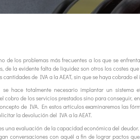
uno de los problemas más frecuentes a los que se enfren
 de la evidente falta de liquidez son otros los costes que
as cantidades de IVA a la AEAT, sin que se haya cobrado el i
, se hace totalmente necesario implantar un sistema e
l cobro de los servicios prestados sino para conseguir, en
concepto de IVA. En estos artículos examinaremos las fór
licitar la devolución del IVA a la AEAT.
s una evaluación de la capacidad económica del deudor. E
gan conversaciones con aquél a fin de lograr pactos que