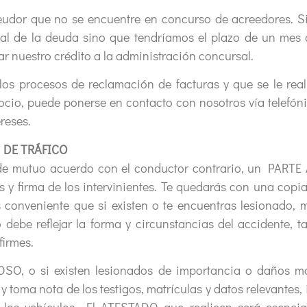
eudor que no se encuentre en concurso de acreedores. Si
ial de la deuda sino que tendríamos el plazo de un mes 
 nuestro crédito a la administración concursal.
los procesos de reclamación de facturas y que se le real
io, puede ponerse en contacto con nosotros vía telefóni
reses.
 DE TRÁFICO
r de mutuo acuerdo con el conductor contrario, un PARTE
is y firma de los intervinientes. Te quedarás con una copi
onveniente que si existen o te encuentras lesionado, m
so debe reflejar la forma y circunstancias del accidente, 
firmes.
 o si existen lesionados de importancia o daños ma
oma nota de los testigos, matrículas y datos relevantes,