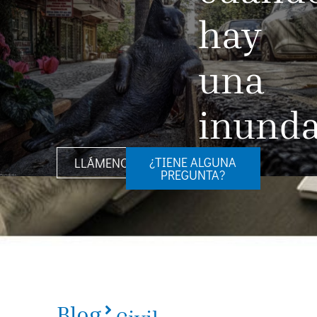
hay
una
inunda
¿TIENE ALGUNA
LLÁMENOS
PREGUNTA?
Blog