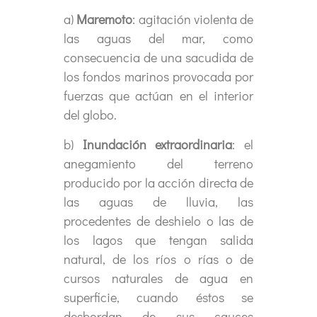
a)
Maremoto
: agitación violenta de
las aguas del mar, como
consecuencia de una sacudida de
los fondos marinos provocada por
fuerzas que actúan en el interior
del globo.
b)
Inundación extraordinaria
: el
anegamiento del terreno
producido por la acción directa de
las aguas de lluvia, las
procedentes de deshielo o las de
los lagos que tengan salida
natural, de los ríos o rías o de
cursos naturales de agua en
superficie, cuando éstos se
desbordan de sus cauces