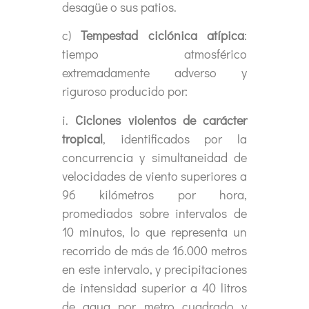
desagüe o sus patios.
c)
Tempestad ciclónica atípica
:
tiempo atmosférico
extremadamente adverso y
riguroso producido por:
i.
Ciclones violentos de carácter
tropical
, identificados por la
concurrencia y simultaneidad de
velocidades de viento superiores a
96 kilómetros por hora,
promediados sobre intervalos de
10 minutos, lo que representa un
recorrido de más de 16.000 metros
en este intervalo, y precipitaciones
de intensidad superior a 40 litros
de agua por metro cuadrado y