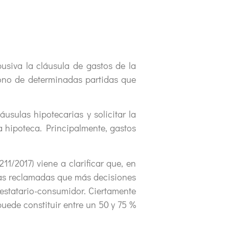
busiva la cláusula de gastos de la
bono de determinadas partidas que
usulas hipotecarias y solicitar la
a hipoteca. Principalmente, gastos
11/2017) viene a clarificar que, en
das reclamadas que más decisiones
restatario-consumidor. Ciertamente
uede constituir entre un 50 y 75 %