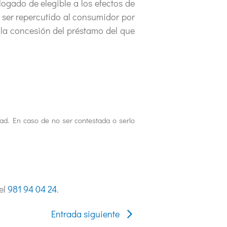
logado de elegible a los efectos de
 ser repercutido al consumidor por
o la concesión del préstamo del que
idad. En caso de no ser contestada o serlo
el
981 94 04 24
.
Entrada siguiente