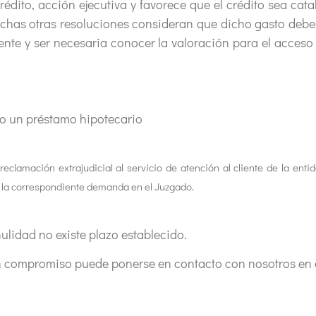
rédito, acción ejecutiva y favorece que el crédito sea cata
chas otras resoluciones consideran que dicho gasto debe
liente y ser necesaria conocer la valoración para el acces
do un préstamo hipotecario
eclamación extrajudicial al servicio de atención al cliente de la ent
 la correspondiente demanda en el Juzgado.
ulidad no existe plazo establecido.
in compromiso puede ponerse en contacto con nosotros en 