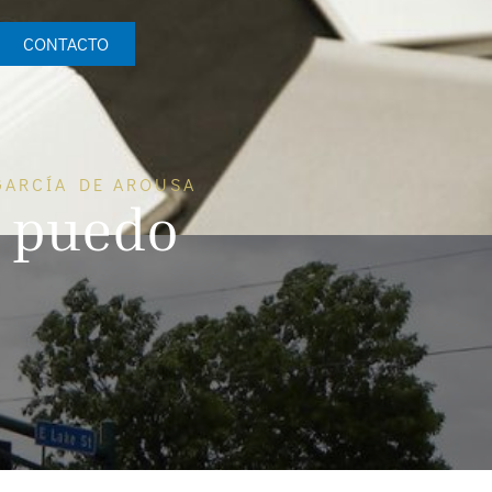
CONTACTO
GARCÍA DE AROUSA
é puedo