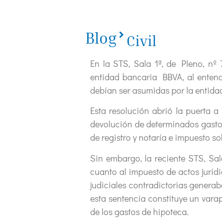
Blog
Civil
En la STS, Sala 1ª, de Pleno, nº 
entidad bancaria BBVA, al entend
debían ser asumidas por la entida
Esta resolución abrió la puerta a
devolución de determinados gastos
de registro y notaría e impuesto s
Sin embargo, la reciente STS, Sala
cuanto al impuesto de actos jurí
judiciales contradictorias genera
esta sentencia constituye un vara
de los gastos de hipoteca.