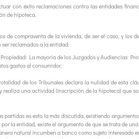
ectuar con éxito reclamaciones contra las entidades financ
ón de hipoteca.
os de compraventa de la vivienda, de ser el caso, y los d
 ser reclamados a la entidad:
a Propiedad: La mayoría de los Juzgados y Audiencias Prov
stos gastos al consumidor.
 totalidad de los Tribunales declara la nulidad de esta cl
 realiza una actividad (inscripción de la hipoteca) que so
as partidas es esta la más discutida, existiendo argumentos
por la entidad, existe el argumento de que se trata de una
era natural incumben a banco como sujeto interesado en l