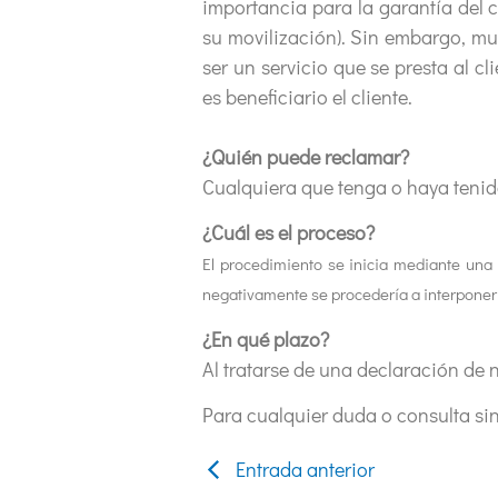
importancia para la garantía del c
su movilización). Sin embargo, mu
ser un servicio que se presta al c
es beneficiario el cliente.
¿Quién puede reclamar?
Cualquiera que tenga o haya teni
¿Cuál es el proceso?
El procedimiento se inicia mediante una r
negativamente se procedería a interponer
¿En qué plazo?
Al tratarse de una declaración de n
Para cualquier duda o consulta s
Entrada anterior