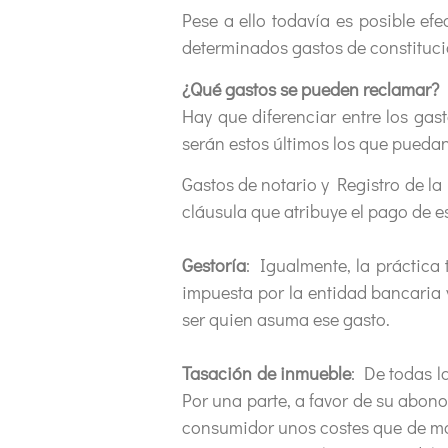
Pese a ello todavía es posible ef
determinados gastos de constituci
¿Qué gastos se pueden reclamar?
Hay que diferenciar entre los gast
serán estos últimos los que puedan
Gastos de notario y Registro de l
cláusula que atribuye el pago de e
Gestoría
: Igualmente, la práctica
impuesta por la entidad bancaria y
ser quien asuma ese gasto.
Tasación de inmueble
: De todas l
Por una parte, a favor de su abono 
consumidor unos costes que de man