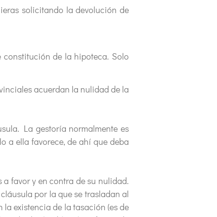
ieras solicitando la devolución de
e constitución de la hipoteca. Solo
inciales acuerdan la nulidad de la
áusula. La gestoría normalmente es
lo a ella favorece, de ahí que deba
 a favor y en contra de su nulidad.
 cláusula por la que se trasladan al
a existencia de la tasación (es de