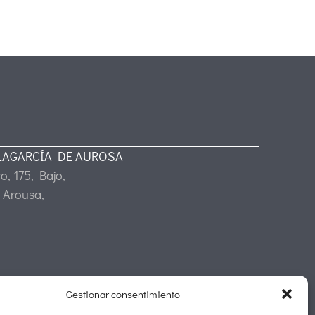
LAGARCÍA DE AUROSA
o, 175, Bajo,
 Arousa,
Gestionar consentimiento