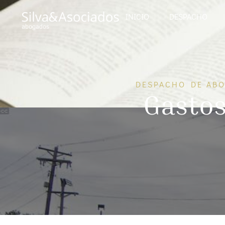
INICIO
DESPACHO
DESPACHO DE ABO
Gastos